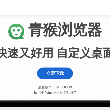
青猴浏览器
快速又好用 自定义桌
立即下载
最新版本：103.1.0.119
适用于 Windows11/10/8.1/8/7